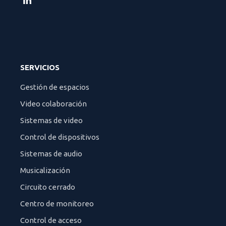
SERVICIOS
Gestión de espacios
Video colaboración
Sistemas de video
Control de dispositivos
Sistemas de audio
Musicalización
Circuito cerrado
Centro de monitoreo
Control de acceso