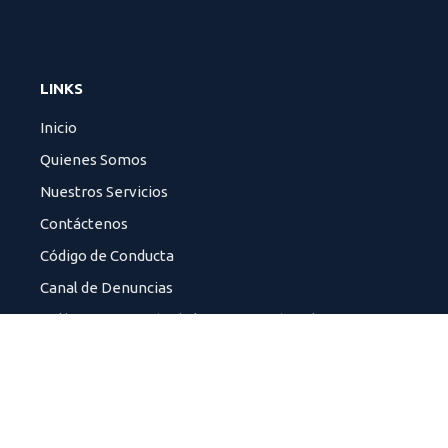
LINKS
Inicio
Quienes Somos
Nuestros Servicios
Contáctenos
Código de Conducta
Canal de Denuncias
Política Protección de la Información y datos
CONTACTO