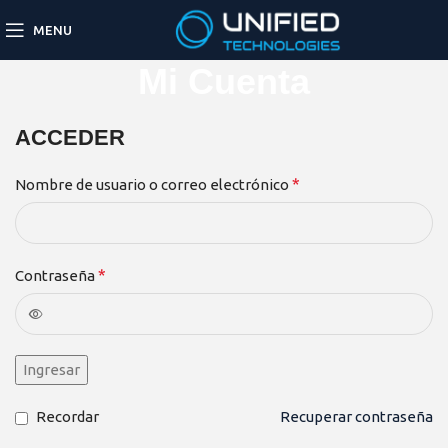
MENU
Mi Cuenta
ACCEDER
*
Nombre de usuario o correo electrónico
*
Contraseña
Ingresar
Recordar
Recuperar contraseña